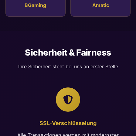
BGaming
Amatic
Sicherheit & Fairness
Ihre Sicherheit steht bei uns an erster Stelle
SSL-Verschlüsselung
Alle Transaktionen werden mit modernster