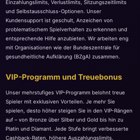
Einzahlungslimits, Verlustlimits, Sitzungszeitlimits
und Selbstausschluss-Optionen. Unser
Kundensupport ist geschult, Anzeichen von
problematischem Spielverhalten zu erkennen und
entsprechende Hilfe anzubieten. Wir arbeiten eng
mit Organisationen wie der Bundeszentrale für
gesundheitliche Aufklärung (BZgA) zusammen.
VIP-Programm und Treuebonus
Unser mehrstufiges VIP-Programm belohnt treue
Spieler mit exklusiven Vorteilen. Je mehr Sie
spielen, desto höher steigen Sie in den VIP-Rängen
auf – von Bronze über Silber und Gold bis hin zu
Platin und Diamant. Jede Stufe bringt verbesserte
Cashback-Raten, höhere Auszahlungslimits,