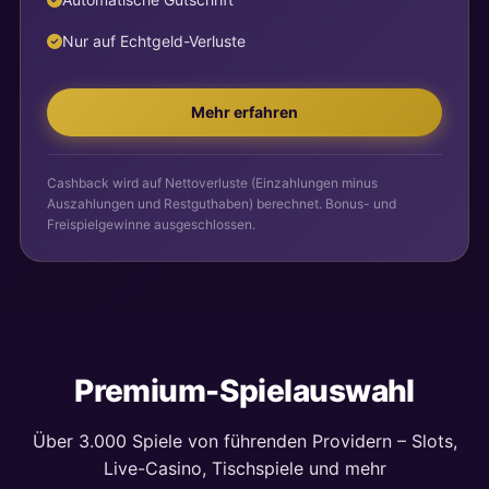
Nur auf Echtgeld-Verluste
Mehr erfahren
Cashback wird auf Nettoverluste (Einzahlungen minus
Auszahlungen und Restguthaben) berechnet. Bonus- und
Freispielgewinne ausgeschlossen.
Premium-Spielauswahl
Über 3.000 Spiele von führenden Providern – Slots,
Live-Casino, Tischspiele und mehr