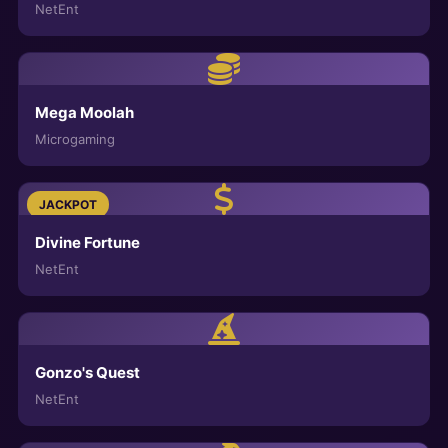
NetEnt
Mega Moolah
Microgaming
JACKPOT
Divine Fortune
NetEnt
Gonzo's Quest
NetEnt