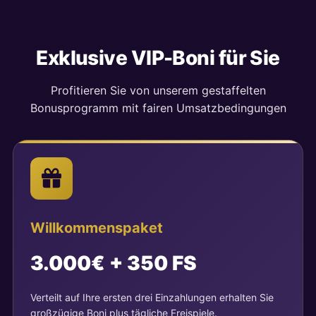
Exklusive VIP-Boni für Sie
Profitieren Sie von unserem gestaffelten
Bonusprogramm mit fairen Umsatzbedingungen
Willkommenspaket
3.000€ + 350 FS
Verteilt auf Ihre ersten drei Einzahlungen erhalten Sie
großzügige Boni plus tägliche Freispiele.