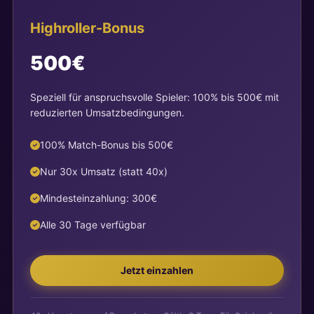
Highroller-Bonus
500€
Speziell für anspruchsvolle Spieler: 100% bis 500€ mit
reduzierten Umsatzbedingungen.
100% Match-Bonus bis 500€
Nur 30x Umsatz (statt 40x)
Mindesteinzahlung: 300€
Alle 30 Tage verfügbar
Jetzt einzahlen