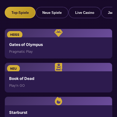
Top-Spiele
Neue Spiele
Live Casino
Jackp
HEISS
Gates of Olympus
Pragmatic Play
NEU
Book of Dead
Play'n GO
Starburst