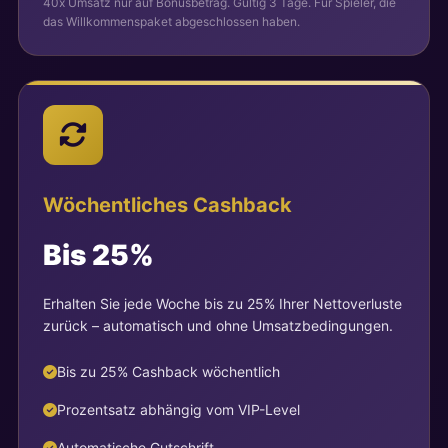
40x Umsatz nur auf Bonusbetrag. Gültig 3 Tage. Für Spieler, die
das Willkommenspaket abgeschlossen haben.
Wöchentliches Cashback
Bis 25%
Erhalten Sie jede Woche bis zu 25% Ihrer Nettoverluste
zurück – automatisch und ohne Umsatzbedingungen.
Bis zu 25% Cashback wöchentlich
Prozentsatz abhängig vom VIP-Level
Automatische Gutschrift