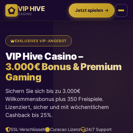
VIP HIVE
Jetzt spielen
CASINO
Bonuses
EXKLUSIVES VIP-ANGEBOT
VIP Hive Casino –
Download
3.000€ Bonus & Premium
Gaming
Login
Sichern Sie sich bis zu 3.000€
Registrierung
Willkommensbonus plus 350 Freispiele.
Lizenziert, sicher und mit wöchentlichem
Cashback bis 25%.
Jetzt spielen & Bonus sichern
SSL-Verschlüsselt
Curacao Lizenz
24/7 Support