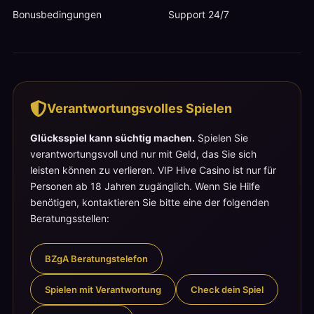
Bonusbedingungen
Support 24/7
Verantwortungsvolles Spielen
Glücksspiel kann süchtig machen.
Spielen Sie
verantwortungsvoll und nur mit Geld, das Sie sich
leisten können zu verlieren. VIP Hive Casino ist nur für
Personen ab 18 Jahren zugänglich. Wenn Sie Hilfe
benötigen, kontaktieren Sie bitte eine der folgenden
Beratungsstellen:
BZgA Beratungstelefon
Spielen mit Verantwortung
Check dein Spiel