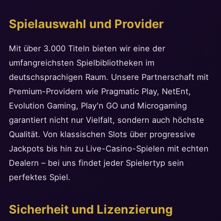
Spielauswahl und Provider
Mit über 3.000 Titeln bieten wir eine der
umfangreichsten Spielbibliotheken im
deutschsprachigen Raum. Unsere Partnerschaft mit
Premium-Providern wie Pragmatic Play, NetEnt,
Evolution Gaming, Play'n GO und Microgaming
garantiert nicht nur Vielfalt, sondern auch höchste
Qualität. Von klassischen Slots über progressive
Jackpots bis hin zu Live-Casino-Spielen mit echten
Dealern – bei uns findet jeder Spielertyp sein
perfektes Spiel.
Sicherheit und Lizenzierung