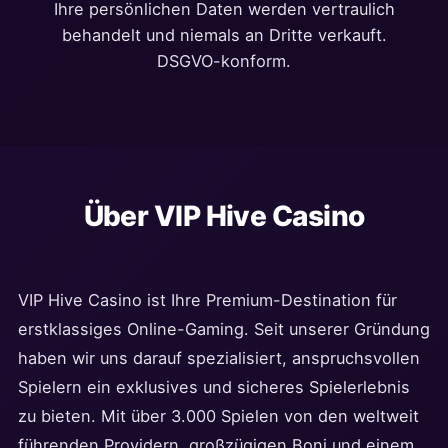
Ihre persönlichen Daten werden vertraulich
behandelt und niemals an Dritte verkauft.
DSGVO-konform.
Über VIP Hive Casino
VIP Hive Casino ist Ihre Premium-Destination für
erstklassiges Online-Gaming. Seit unserer Gründung
haben wir uns darauf spezialisiert, anspruchsvollen
Spielern ein exklusives und sicheres Spielerlebnis
zu bieten. Mit über 3.000 Spielen von den weltweit
führenden Providern, großzügigen Boni und einem